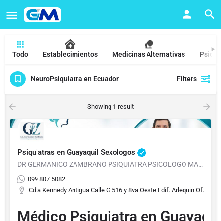
Todo
Establecimientos
Medicinas Alternativas
Psicól
NeuroPsiquiatra en Ecuador
Filters
Showing
1
result
Psiquiatras en Guayaquil Sexologos
DR GERMANICO ZAMBRANO PSIQUIATRA PSICOLOGO MACHALA Y GUAYAQUIL
099 807 5082
Cdla Kennedy Antigua Calle G 516 y 8va Oeste Edif. Arlequin Of. 5
Médico Psiquiatra en Guayaqui